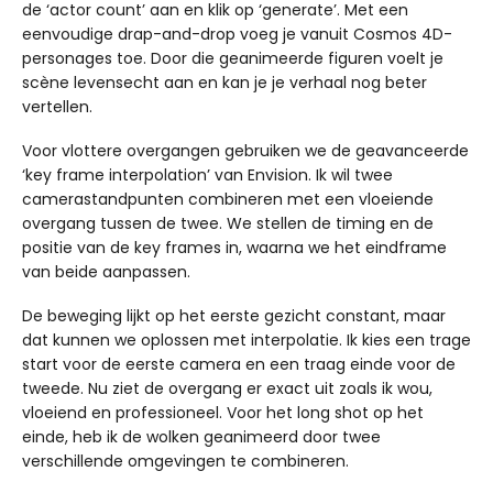
de ‘actor count’ aan en klik op ‘generate’. Met een
eenvoudige drap-and-drop voeg je vanuit Cosmos 4D-
personages toe. Door die geanimeerde figuren voelt je
scène levensecht aan en kan je je verhaal nog beter
vertellen.
Voor vlottere overgangen gebruiken we de geavanceerde
‘key frame interpolation’ van Envision. Ik wil twee
camerastandpunten combineren met een vloeiende
overgang tussen de twee. We stellen de timing en de
positie van de key frames in, waarna we het eindframe
van beide aanpassen.
De beweging lijkt op het eerste gezicht constant, maar
dat kunnen we oplossen met interpolatie. Ik kies een trage
start voor de eerste camera en een traag einde voor de
tweede. Nu ziet de overgang er exact uit zoals ik wou,
vloeiend en professioneel. Voor het long shot op het
einde, heb ik de wolken geanimeerd door twee
verschillende omgevingen te combineren.