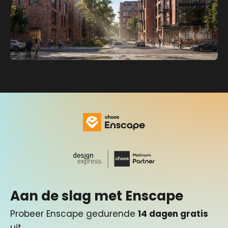
Aan de slag met Enscape
Probeer Enscape gedurende
14 dagen gratis
uit.