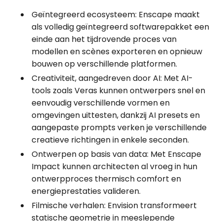
Geïntegreerd ecosysteem: Enscape maakt
als volledig geïntegreerd softwarepakket een
einde aan het tijdrovende proces van
modellen en scènes exporteren en opnieuw
bouwen op verschillende platformen.
Creativiteit, aangedreven door AI: Met AI-
tools zoals Veras kunnen ontwerpers snel en
eenvoudig verschillende vormen en
omgevingen uittesten, dankzij AI presets en
aangepaste prompts verken je verschillende
creatieve richtingen in enkele seconden.
Ontwerpen op basis van data: Met Enscape
Impact kunnen architecten al vroeg in hun
ontwerpproces thermisch comfort en
energieprestaties valideren.
Filmische verhalen: Envision transformeert
statische geometrie in meeslepende