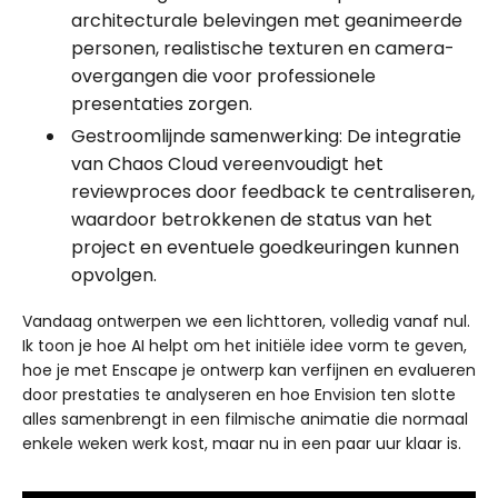
architecturale belevingen met geanimeerde
personen, realistische texturen en camera-
overgangen die voor professionele
presentaties zorgen.
Gestroomlijnde samenwerking: De integratie
van Chaos Cloud vereenvoudigt het
reviewproces door feedback te centraliseren,
waardoor betrokkenen de status van het
project en eventuele goedkeuringen kunnen
opvolgen.
Vandaag ontwerpen we een lichttoren, volledig vanaf nul.
Ik toon je hoe AI helpt om het initiële idee vorm te geven,
hoe je met Enscape je ontwerp kan verfijnen en evalueren
door prestaties te analyseren en hoe Envision ten slotte
alles samenbrengt in een filmische animatie die normaal
enkele weken werk kost, maar nu in een paar uur klaar is.