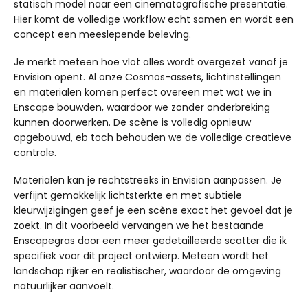
statisch model naar een cinematografische presentatie.
Hier komt de volledige workflow echt samen en wordt een
concept een meeslepende beleving.
Je merkt meteen hoe vlot alles wordt overgezet vanaf je
Envision opent. Al onze Cosmos-assets, lichtinstellingen
en materialen komen perfect overeen met wat we in
Enscape bouwden, waardoor we zonder onderbreking
kunnen doorwerken. De scène is volledig opnieuw
opgebouwd, eb toch behouden we de volledige creatieve
controle.
Materialen kan je rechtstreeks in Envision aanpassen. Je
verfijnt gemakkelijk lichtsterkte en met subtiele
kleurwijzigingen geef je een scène exact het gevoel dat je
zoekt. In dit voorbeeld vervangen we het bestaande
Enscapegras door een meer gedetailleerde scatter die ik
specifiek voor dit project ontwierp. Meteen wordt het
landschap rijker en realistischer, waardoor de omgeving
natuurlijker aanvoelt.