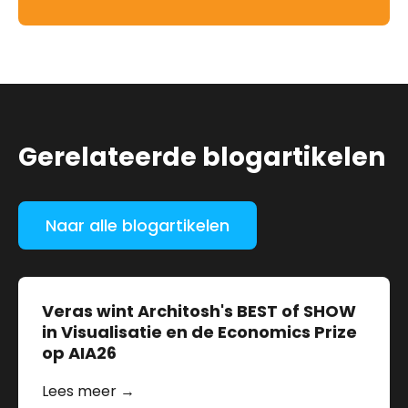
Gerelateerde blogartikelen
Naar alle blogartikelen
Veras wint Architosh's BEST of SHOW
in Visualisatie en de Economics Prize
op AIA26
Lees meer →