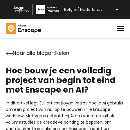
België / Nederlands
Naar alle blogartikelen
Hoe bouw je een volledig
project van begin tot eind
met Enscape en AI?
In dit artikel legt 3D-artiest Boyan Petrov hoe je AI gebruikt
om een project van nul op te bouwen in je Enscape
workflow. Met Veras gebruikt hij AI om vanaf de initiële
volumestudies de creatieve richting te bepalen, om
daarna over te schakelen naar Enscape Impact om