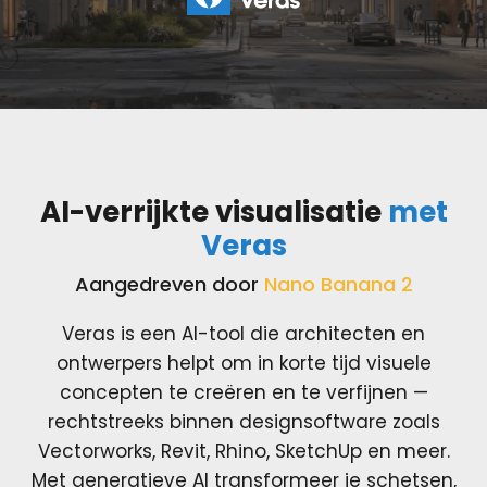
AI-verrijkte visualisatie
met
Veras
Aangedreven door
Nano Banana 2
Veras is een AI-tool die architecten en
ontwerpers helpt om in korte tijd visuele
concepten te creëren en te verfijnen —
rechtstreeks binnen designsoftware zoals
Vectorworks, Revit, Rhino, SketchUp en meer.
Met generatieve AI transformeer je schetsen,