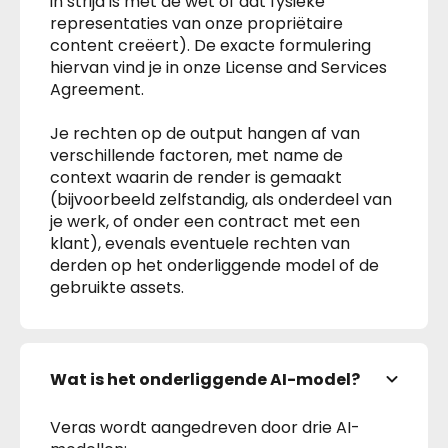
in strijd is met de wet of dat fysieke
representaties van onze propriëtaire
content creëert). De exacte formulering
hiervan vind je in onze License and Services
Agreement.
Je rechten op de output hangen af van
verschillende factoren, met name de
context waarin de render is gemaakt
(bijvoorbeeld zelfstandig, als onderdeel van
je werk, of onder een contract met een
klant), evenals eventuele rechten van
derden op het onderliggende model of de
gebruikte assets.
Wat is het onderliggende AI-model?
Veras wordt aangedreven door drie AI-