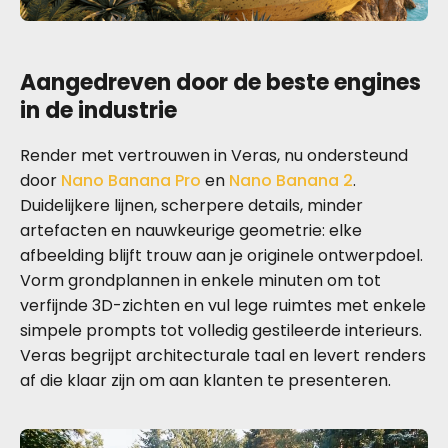
Aangedreven door de beste engines
in de industrie
Render met vertrouwen in Veras, nu ondersteund
door
Nano Banana Pro
en
Nano Banana 2
.
Duidelijkere lijnen, scherpere details, minder
artefacten en nauwkeurige geometrie: elke
afbeelding blijft trouw aan je originele ontwerpdoel.
Vorm grondplannen in enkele minuten om tot
verfijnde 3D-zichten en vul lege ruimtes met enkele
simpele prompts tot volledig gestileerde interieurs.
Veras begrijpt architecturale taal en levert renders
af die klaar zijn om aan klanten te presenteren.