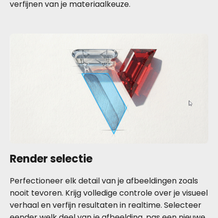
verfijnen van je materiaalkeuze.
Render selectie
Perfectioneer elk detail van je afbeeldingen zoals
nooit tevoren. Krijg volledige controle over je visueel
verhaal en verfijn resultaten in realtime. Selecteer
eender welk deel van je afbeelding, pas een nieuwe