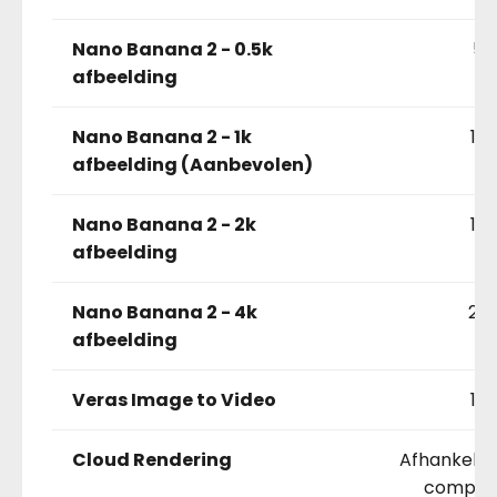
Nano Banana 2 - 0.5k
5
afbeelding
Nano Banana 2 - 1k
10
afbeelding (Aanbevolen)
Nano Banana 2 - 2k
15
afbeelding
Nano Banana 2 - 4k
20
afbeelding
Veras Image to Video
10
Cloud Rendering
Afhankelijk
complexi