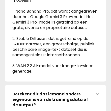
modellen:
1. Nano Banana Pro, dat wordt aangedreven
door het Google Gemini 3 Pro-model. Het
Gemini 3 Pro-model is getraind op een
grote, diverse en propriëtaire dataset.
2. Stable Diffusion, dat is getraind op de
LAION-dataset, een grootschalige, publiek
beschikbare image-text dataset die is
samengesteld uit internetbronnen.
3. WAN 2.2 AI-model voor image-to-video
generatie.
Betekent dit dat iemand anders
eigenaar is van de trainingsdata of
de output?