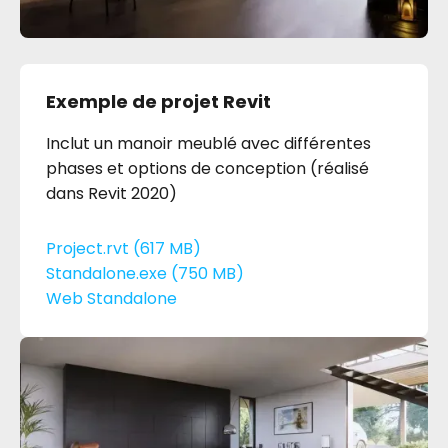
Exemple de projet Revit
Inclut un manoir meublé avec différentes
phases et options de conception (réalisé
dans Revit 2020)
Project.rvt (617 MB)
Standalone.exe (750 MB)
Web Standalone