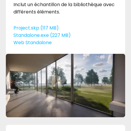
Inclut un échantillon de la bibliothèque avec
différents éléments.
Project.skp (117 MB)
Standalone.exe (227 MB)
Web Standalone