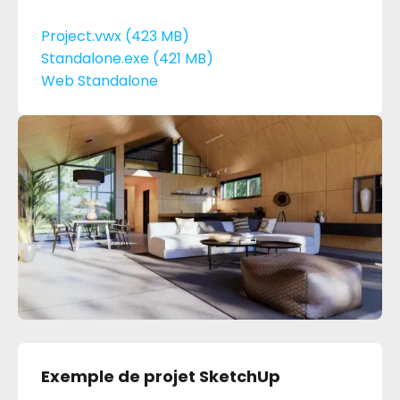
Project.vwx (423 MB)
Standalone.exe (421 MB)
Web Standalone
Exemple de projet SketchUp