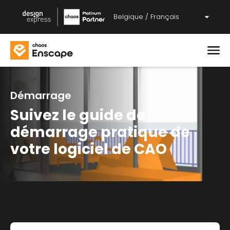
Belgique / Français
Démarrage
Suivez le guide de
démarrage pratique de
votre logiciel de CAO