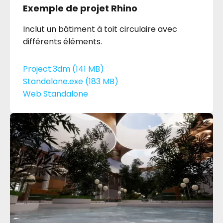
Exemple de projet Rhino
Inclut un bâtiment à toit circulaire avec
différents éléments.
Project.3dm (141 MB)
Standalone.exe (183 MB)
Web Standalone