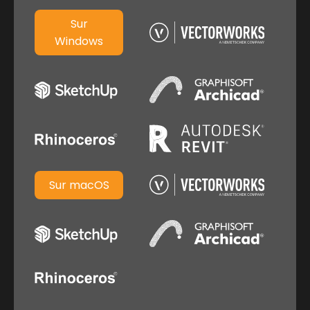
Sur
Windows
Sur macOS