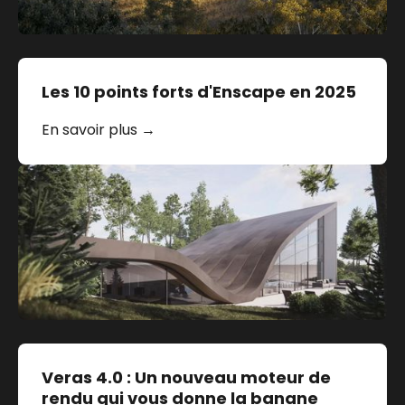
Les 10 points forts d'Enscape en 2025
En savoir plus →
Veras 4.0 : Un nouveau moteur de
rendu qui vous donne la banane