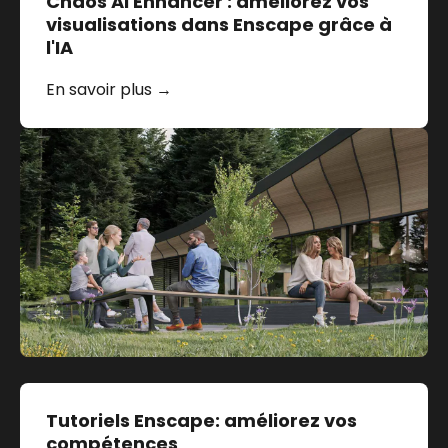
Chaos AI Enhancer : améliorez vos
visualisations dans Enscape grâce à
l'IA
En savoir plus →
Tutoriels Enscape: améliorez vos
compétences